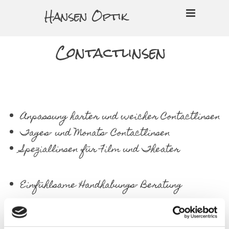
Zum Inhalt springen
Hansen Optik
Contactlinsen
Anpassung harter und weicher Contactlinsen
Tages- und Monats- Contactlinsen
Speziallinsen für Film und Theater
Einfühlsame Handhabungs- Beratung